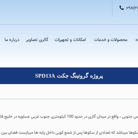
+۹۸(۲
ه
محصولات و خدمات
امکانات و تجهیزات
گالری تصاویر
درباره ما
پروژه گروتینگ جکت SPD13A
کیلومتری جنوب غربی عسلویه در خلیج فارس ، ایران ساخته شده است.
کوها میباشد که تعدادی از سکوها پس از شمع کوبی داخل پایه ها میبایست فضای بین ش